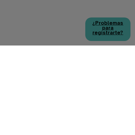
¿Problemas
para
registrarte?
Política de cookies