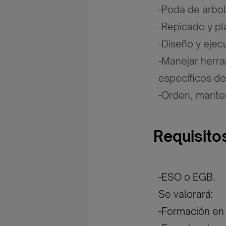
-Poda de arbol
-Repicado y pl
-Diseño y ejec
-Manejar herra
específicos de 
-Orden, manten
Requisito
-ESO o EGB.
Se valorará:
-Formación en j