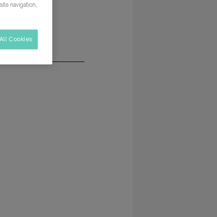
ite navigation,
All Cookies