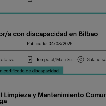
or/a con discapacidad en Bilbao
Publicada: 04/08/2026
rotativo
Temporal/Mat./Sustitución/...
n certificado de discapacidad
l Limpieza y Mantenimiento Comu
ga