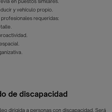
revia en puestos similares.
ducir y vehículo propio.
profesionales requeridas:
talle.
roactividad.
espacial.
anizativa.
ado de discapacidad
eo dirigida a personas con discapacidad. Será