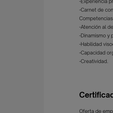
-Experiencia p
-Carnet de con
Competencias 
-Atención al de
-Dinamismo y p
-Habilidad viso
-Capacidad org
-Creatividad.
Certific
Oferta de empl