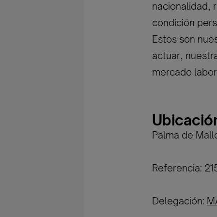
nacionalidad, r
condición pers
Estos son nues
actuar, nuestr
mercado labor
Ubicació
Palma de Mall
Referencia: 2
Delegación:
M