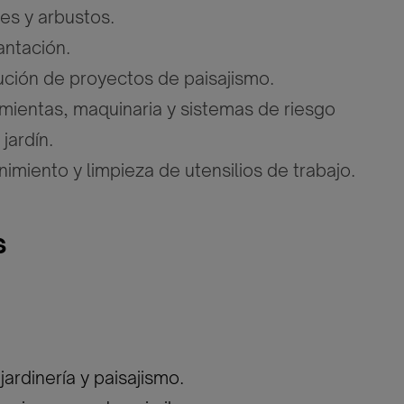
es y arbustos.
antación.
ución de proyectos de paisajismo.
mientas, maquinaria y sistemas de riesgo
jardín.
imiento y limpieza de utensilios de trabajo.
s
ardinería y paisajismo.