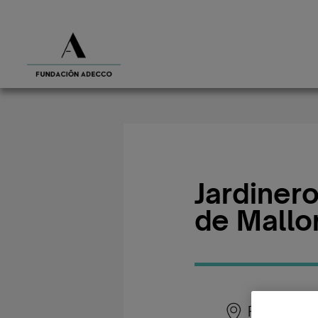
Jardiner
de Mallo
Palma de 