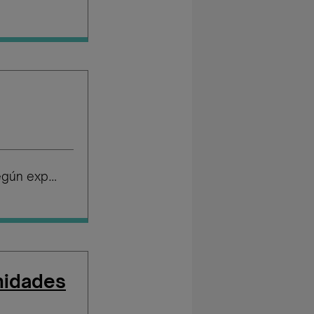
Salario según experiencia
nidades