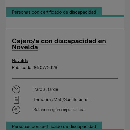
Personas con certificado de discapacidad
Cajero/a con discapacidad en
Novelda
Novelda
Publicada: 16/07/2026
Parcial tarde
Temporal/Mat./Sustitución/...
Salario según experiencia
Personas con certificado de discapacidad