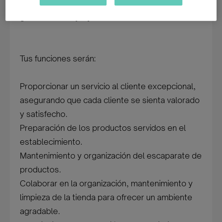
tiendas de Alicante y buscamos, ante todo,
ganas de trabajar y buena actitud.
Tus funciones serán:
Proporcionar un servicio al cliente excepcional,
asegurando que cada cliente se sienta valorado
y satisfecho.
Preparación de los productos servidos en el
establecimiento.
Mantenimiento y organización del escaparate de
productos.
Colaborar en la organización, mantenimiento y
limpieza de la tienda para ofrecer un ambiente
agradable.