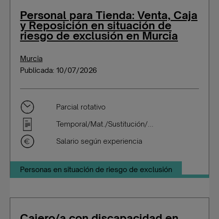
Personal para Tienda: Venta, Caja
y Reposición en situación de
riesgo de exclusión en Murcia
Murcia
Publicada: 10/07/2026
Parcial rotativo
Temporal/Mat./Sustitución/...
Salario según experiencia
Personas en situación de riesgo de exclusión
Cajero/a con discapacidad en