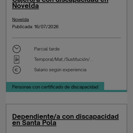
Novelda
Novelda
Publicada: 16/07/2026
Parcial tarde
Temporal/Mat./Sustitución/...
Salario según experiencia
Personas con certificado de discapacidad
Dependiente/a con discapacidad
en Santa Pola