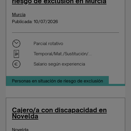
riesgo de exclusión en Murcia
Murcia
Publicada: 10/07/2026
Parcial rotativo
Temporal/Mat./Sustitución/...
Salario según experiencia
Personas en situación de riesgo de exclusión
Cajero/a con discapacidad en
Novelda
Novelda