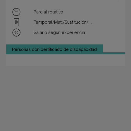
Parcial rotativo
Temporal/Mat./Sustitución/...
Salario según experiencia
Personas con certificado de discapacidad