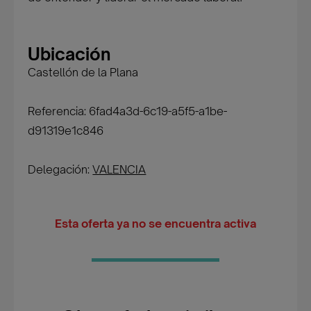
Ubicación
Castellón de la Plana
Referencia: 6fad4a3d-6c19-a5f5-a1be-
d91319e1c846
Delegación:
VALENCIA
Esta oferta ya no se encuentra activa