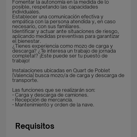
Fomentar la autonomía en la medida de lo
posible, respetando las capacidades
individuales.
Establecer una comunicación efectiva y
empática con la persona atendida y, en caso
necesario, con sus familiares.
Identificar y actuar ante situaciones de riesgo,
aplicando medidas preventivas para garantizar
el bienestar.
¿Tienes experiencia como mozo de carga y
descarga? ¿Te interesa un trabajo de jornada
completa!? ¡Este puede ser tu puesto de
trabajo!
Instalaciones ubicadas en Quart de Poblet
(Valencia) busca mozo/a de carga y descarga de
transporte.
Las funciones que se realizarán son:
- Carga y descarga de camiones.
- Recepción de mercancía.
- Mantenimiento y orden de la nave.
Requisitos