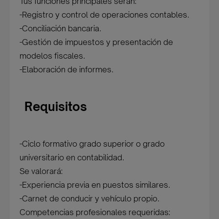
Tus funciones principales serán:
-Registro y control de operaciones contables.
-Conciliación bancaria.
-Gestión de impuestos y presentación de
modelos fiscales.
-Elaboración de informes.
Requisitos
-Ciclo formativo grado superior o grado
universitario en contabilidad.
Se valorará:
-Experiencia previa en puestos similares.
-Carnet de conducir y vehículo propio.
Competencias profesionales requeridas: