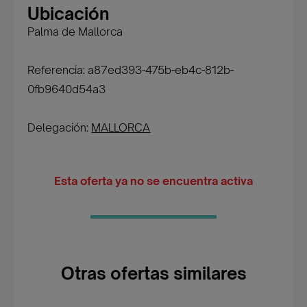
Ubicación
Palma de Mallorca
Referencia: a87ed393-475b-eb4c-812b-
0fb9640d54a3
Delegación:
MALLORCA
Esta oferta ya no se encuentra activa
Otras ofertas similares