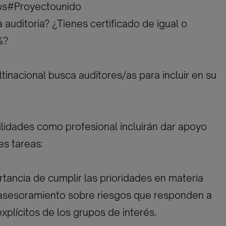
os#Proyectounido
 auditoria? ¿Tienes certificado de igual o
%?
tinacional busca auditores/as para incluir en su
lidades como profesional incluirán dar apoyo
es tareas:
rtancia de cumplir las prioridades en materia
 asesoramiento sobre riesgos que responden a
explícitos de los grupos de interés.