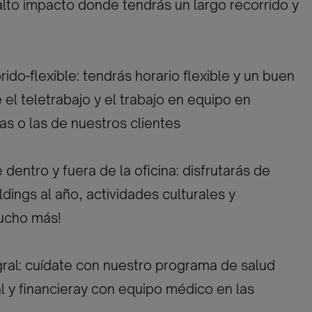
lto impacto donde tendrás un largo recorrido y
brido-flexible: tendrás horario flexible y un buen
e el teletrabajo y el trabajo en equipo en
as o las de nuestros clientes
dentro y fuera de la oficina: disfrutarás de
dings al año, actividades culturales y
ucho más!
gral: cuídate con nuestro programa de salud
al y financieray con equipo médico en las