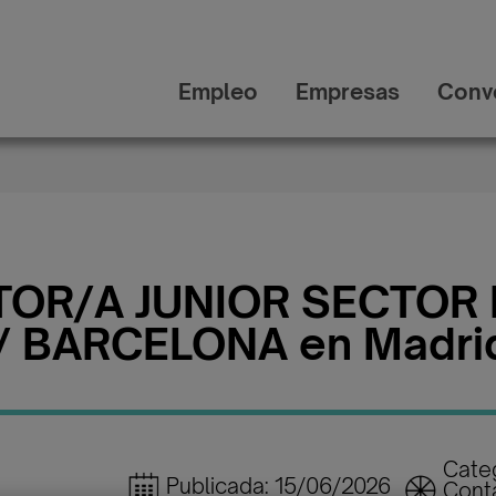
Empleo
Empresas
Conv
OR/A JUNIOR SECTOR 
/ BARCELONA en Madri
Categ
Publicada: 15/06/2026
Conta