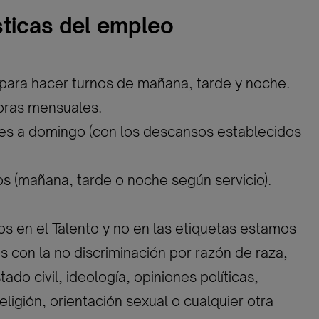
sticas del empleo
 para hacer turnos de mañana, tarde y noche.
oras mensuales.
nes a domingo (con los descansos establecidos
vos (mañana, tarde o noche según servicio).
 en el Talento y no en las etiquetas estamos
con la no discriminación por razón de raza,
ado civil, ideología, opiniones políticas,
eligión, orientación sexual o cualquier otra