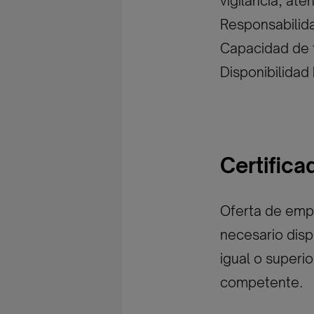
vigilancia, aten
Responsabilid
Capacidad de t
Disponibilidad
Certific
Oferta de empl
necesario disp
igual o superi
competente.