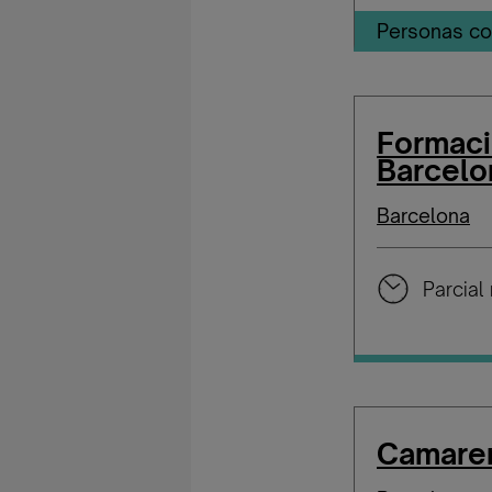
Personas co
Formaci
Barcelo
Barcelona
Parcial 
Camarer