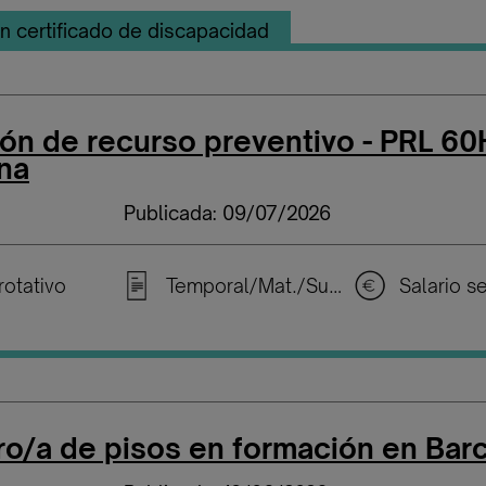
n certificado de discapacidad
ón de recurso preventivo - PRL 60
na
Publicada: 09/07/2026
rotativo
Temporal/Mat./Sustitución/...
o/a de pisos en formación en Bar