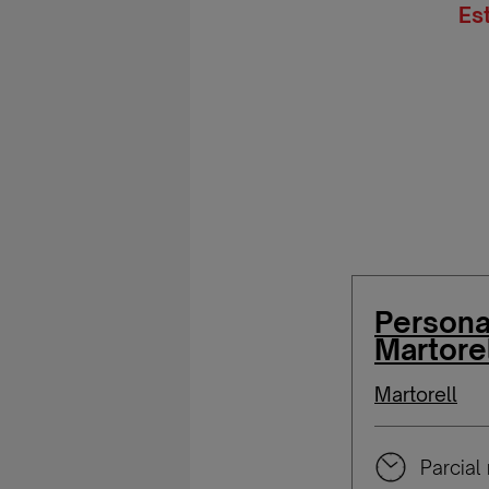
Es
Persona
Martore
Martorell
Parcial 