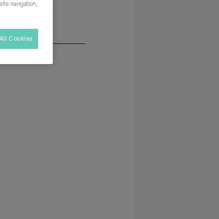
ite navigation,
All Cookies