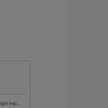
Salario según experiencia