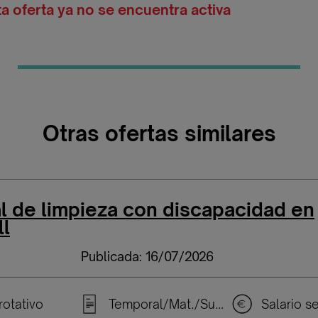
ta oferta ya no se encuentra activa
Otras ofertas similares
l de limpieza con discapacidad en
ll
Publicada: 16/07/2026
rotativo
Temporal/Mat./Sustitución/...