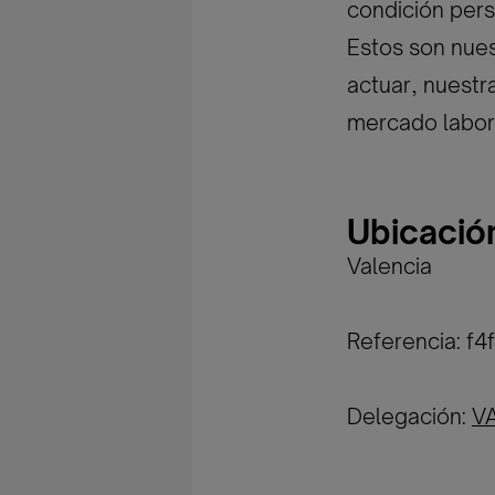
condición pers
Estos son nues
actuar, nuestr
mercado labor
Ubicació
Valencia
Referencia: f
Delegación:
V