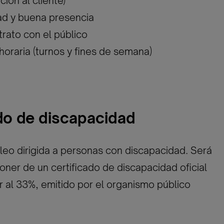
ción al cliente)
ad y buena presencia
rato con el público
 horaria (turnos y fines de semana)
ado de discapacidad
eo dirigida a personas con discapacidad. Será
oner de un certificado de discapacidad oficial
or al 33%, emitido por el organismo público