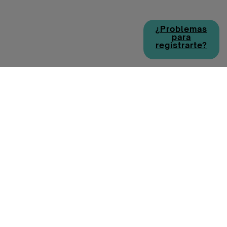
¿Problemas
para
registrarte?
Política de cookies
Política de privacidad