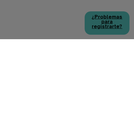
¿Problemas
para
registrarte?
Política de cookies
Política de privacidad