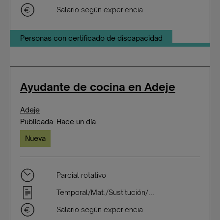
Salario según experiencia
Personas con certificado de discapacidad
Ayudante de cocina en Adeje
Adeje
Publicada: Hace un día
Nueva
Parcial rotativo
Temporal/Mat./Sustitución/...
Salario según experiencia