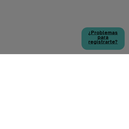
¿Problemas
para
registrarte?
Política de cookies