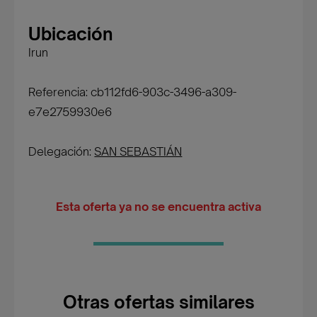
Ubicación
Irun
Referencia: cb112fd6-903c-3496-a309-
e7e2759930e6
Delegación:
SAN SEBASTIÁN
Esta oferta ya no se encuentra activa
Otras ofertas similares