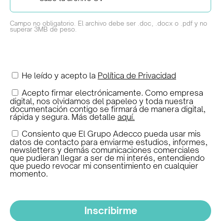
Campo no obligatorio. El archivo debe ser .doc, .docx o .pdf y no
superar 3MB de peso.
He leído y acepto la
Política de Privacidad
Acepto firmar electrónicamente. Como empresa
digital, nos olvidamos del papeleo y toda nuestra
documentación contigo se firmará de manera digital,
rápida y segura. Más detalle
aquí.
Consiento que El Grupo Adecco pueda usar mis
datos de contacto para enviarme estudios, informes,
newsletters y demás comunicaciones comerciales
que pudieran llegar a ser de mi interés, entendiendo
que puedo revocar mi consentimiento en cualquier
momento.
Inscribirme