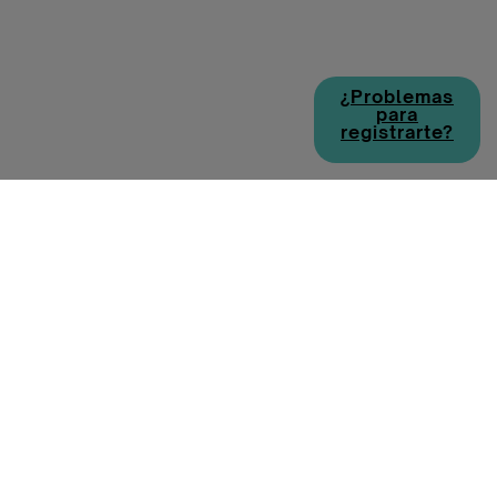
¿Problemas
para
registrarte?
Política de cookies