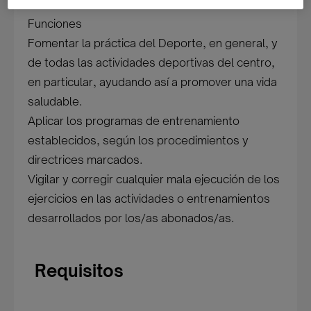
Funciones
Fomentar la práctica del Deporte, en general, y
de todas las actividades deportivas del centro,
en particular, ayudando así a promover una vida
saludable.
Aplicar los programas de entrenamiento
establecidos, según los procedimientos y
directrices marcados.
Vigilar y corregir cualquier mala ejecución de los
ejercicios en las actividades o entrenamientos
desarrollados por los/as abonados/as.
Requisitos