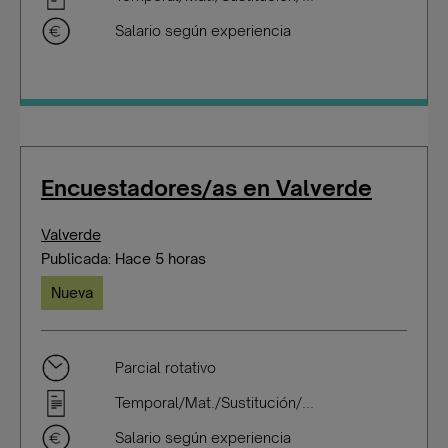
Salario según experiencia
Encuestadores/as en Valverde
Valverde
Publicada: Hace 5 horas
Nueva
Parcial rotativo
Temporal/Mat./Sustitución/...
Salario según experiencia