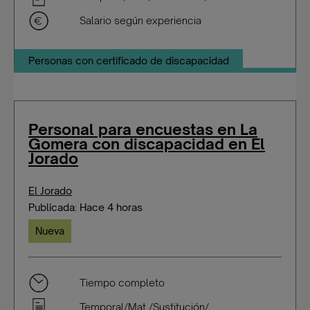
Salario según experiencia
Personas con certificado de discapacidad
Personal para encuestas en La
Gomera con discapacidad en El
Jorado
El Jorado
Publicada: Hace 4 horas
Nueva
Tiempo completo
Temporal/Mat./Sustitución/...