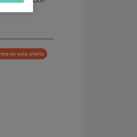
nos / Selección
irme en esta oferta