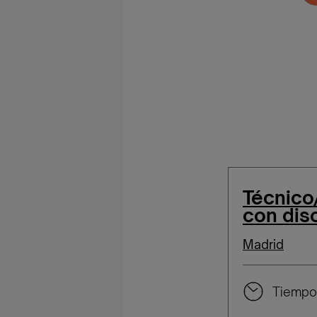
Técnico
con dis
Madrid
Tiempo