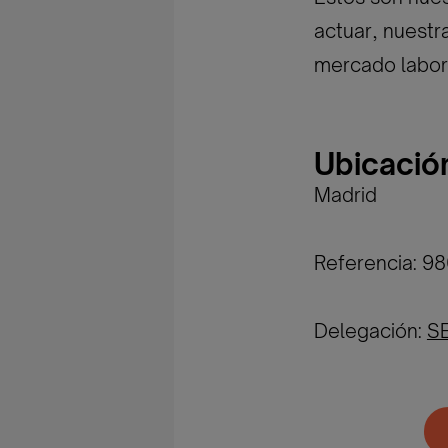
actuar, nuestr
mercado labor
Ubicació
Madrid
Referencia: 9
Delegación:
S