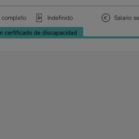
 completo
Indefinido
n certificado de discapacidad