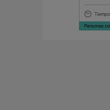
Tiempo
Personas co