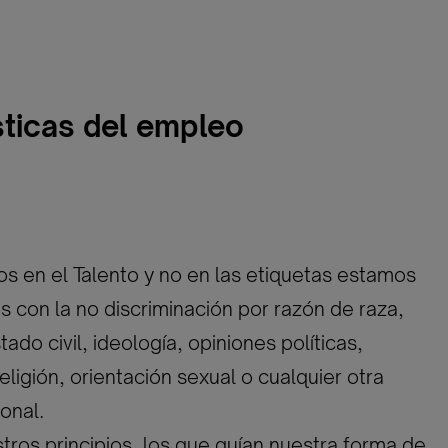
sticas del empleo
 en el Talento y no en las etiquetas estamos
con la no discriminación por razón de raza,
ado civil, ideología, opiniones políticas,
eligión, orientación sexual o cualquier otra
onal.
tros principios, los que guían nuestra forma de