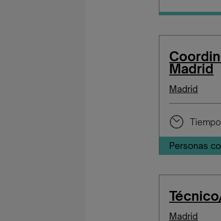
Coordin
Madrid
Madrid
Tiempo
Personas co
Técnico
Madrid