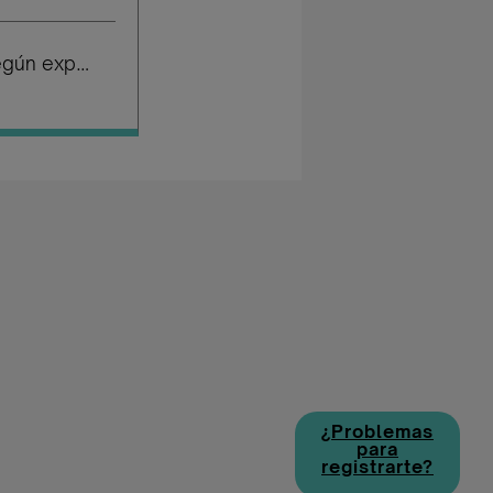
Salario según experiencia
¿Problemas
para
registrarte?