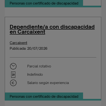
Personas con certificado de discapacidad
Dependiente/a con discapacidad
en Carcaixent
Carcaixent
Publicada: 20/07/2026
Parcial rotativo
Indefinido
Salario según experiencia
Personas con certificado de discapacidad