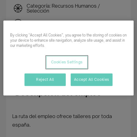
Categoría: Recursos Humanos /
Selección
Tiempo completo
By clicking “Accept All Cookies”, you agree to the storing of cookies on
Indefinido
your device to enhance site navigation, analyze site usage, and assist in
our marketing efforts.
Cookies Settings
Inscribirme en esta oferta
Reject All
Accept All Cookies
Descripción del empleo
La ruta del empleo ofrece talleres por toda
españa.