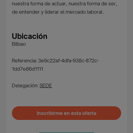
nuestra forma de actuar, nuestra forma de ser,
de entender y liderar el mercado laboral.
Ubicación
Bilbao
Referencia: 3e9c22af-4dfa-938c-872c-
1dd7e86d1111
Delegación:
SEDE
Inscribirme en esta oferta