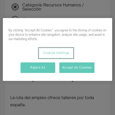
Categoría: Recursos Humanos /
Selección
Tiempo completo
By clicking “Accept All Cookies”, you agree to the storing of cookies on
Indefinido
your device to enhance site navigation, analyze site usage, and assist in
our marketing efforts.
Cookies Settings
Inscribirme en esta oferta
Reject All
Accept All Cookies
Descripción del empleo
La ruta del empleo ofrece talleres por toda
españa.