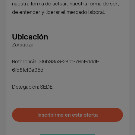
nuestra forma de actuar, nuestra forma de ser,
de entender y liderar el mercado laboral.
Ubicación
Zaragoza
Referencia: 3f6b9859-28b1-79ef-dddf-
6fd8fcf0e95d
Delegación:
SEDE
Inscribirme en esta oferta