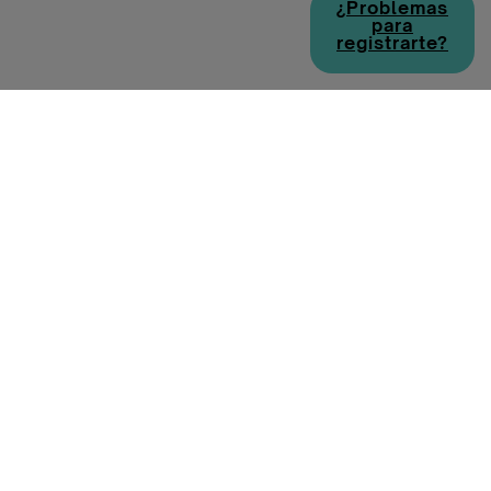
¿Problemas
para
registrarte?
Política de cookies
Política de privacidad