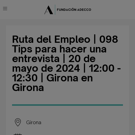
Ruta del Empleo | 098
Tips para hacer una
entrevista | 20 de
mayo de 2024 | 12:00 -
12:30 | Girona en
Girona
Girona