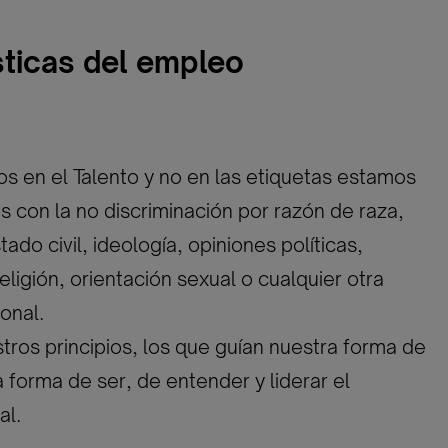
sticas del empleo
 en el Talento y no en las etiquetas estamos
con la no discriminación por razón de raza,
ado civil, ideología, opiniones políticas,
eligión, orientación sexual o cualquier otra
onal.
tros principios, los que guían nuestra forma de
a forma de ser, de entender y liderar el
al.