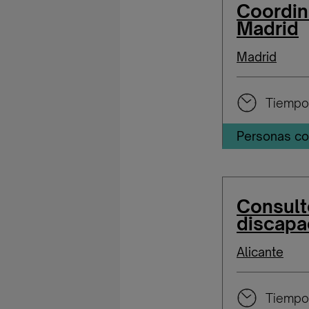
Coordin
Madrid
Madrid
Tiempo
Personas co
Consult
discapa
Alicante
Tiempo