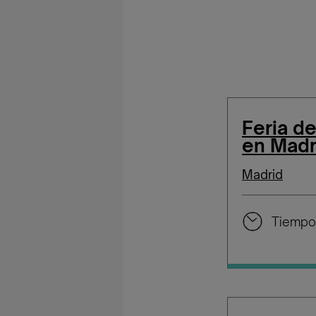
Feria d
en Madr
Madrid
Tiempo