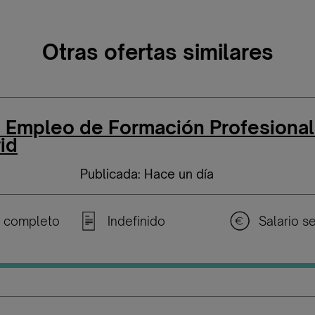
Otras ofertas similares
e Empleo de Formación Profesiona
id
Publicada: Hace un día
 completo
Indefinido