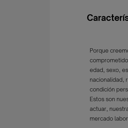
Caracterí
Porque creemos
comprometidos 
edad, sexo, est
nacionalidad, r
condición pers
Estos son nues
actuar, nuestr
mercado labor