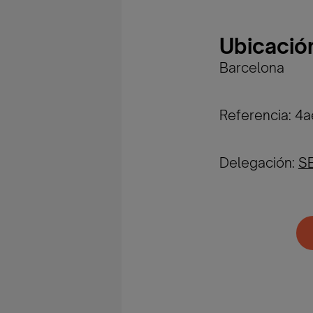
Ubicació
Barcelona
Referencia: 4
Delegación:
S