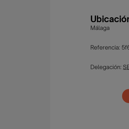
Ubicació
Málaga
Referencia: 5
Delegación:
S