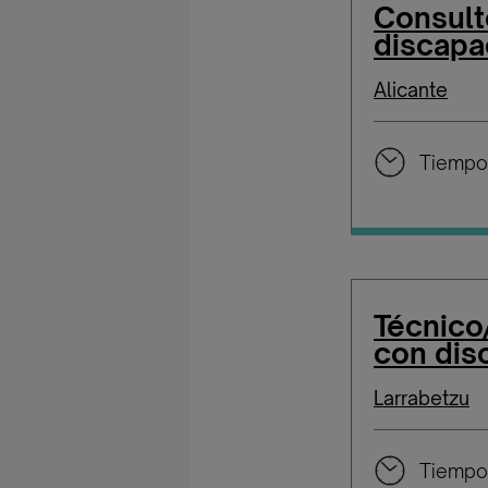
Consult
discapa
Alicante
Tiempo
Técnico
con dis
Larrabetzu
Tiempo