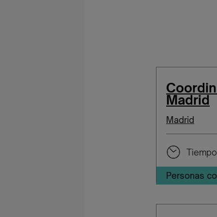
Coordin
Madrid
Madrid
Tiempo
Personas co