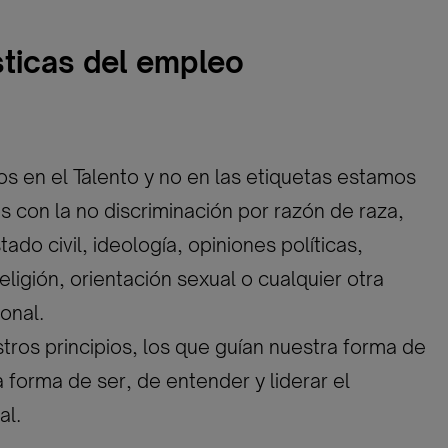
sticas del empleo
 en el Talento y no en las etiquetas estamos
con la no discriminación por razón de raza,
ado civil, ideología, opiniones políticas,
eligión, orientación sexual o cualquier otra
onal.
tros principios, los que guían nuestra forma de
a forma de ser, de entender y liderar el
al.