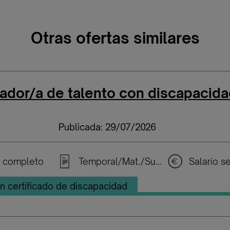
Otras ofertas similares
ador/a de talento con discapacida
Publicada: 29/07/2026
 completo
Temporal/Mat./Sustitución/...
n certificado de discapacidad