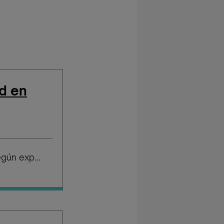
d en
Salario según experiencia