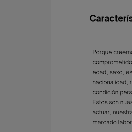
Caracterí
Porque creemos
comprometidos 
edad, sexo, est
nacionalidad, r
condición pers
Estos son nues
actuar, nuestr
mercado labor