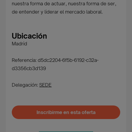
nuestra forma de actuar, nuestra forma de ser,
de entender y liderar el mercado laboral.
Ubicación
Madrid
Referencia: d5dc2204-6f5b-6192-c32a-
d3356cb3d139
Delegación:
SEDE
Inscribirme en esta oferta