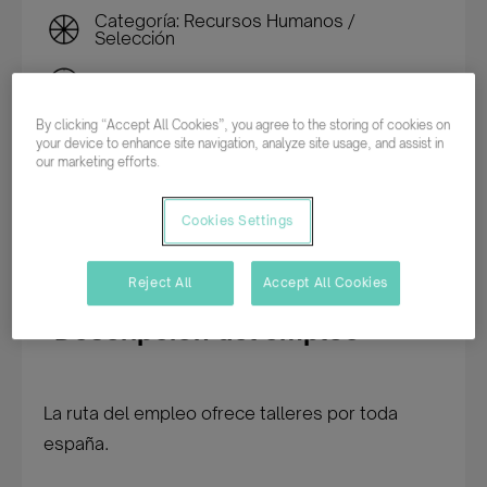
Categoría: Recursos Humanos /
Selección
Tiempo completo
By clicking “Accept All Cookies”, you agree to the storing of cookies on
Indefinido
your device to enhance site navigation, analyze site usage, and assist in
our marketing efforts.
Cookies Settings
Inscribirme en esta oferta
Reject All
Accept All Cookies
Descripción del empleo
La ruta del empleo ofrece talleres por toda
españa.