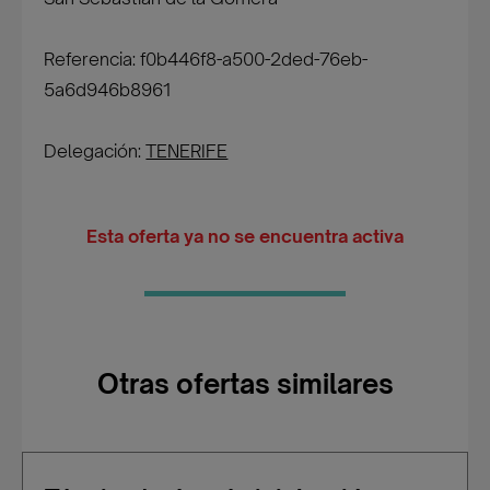
Referencia: f0b446f8-a500-2ded-76eb-
5a6d946b8961
Delegación:
TENERIFE
Esta oferta ya no se encuentra activa
Otras ofertas similares