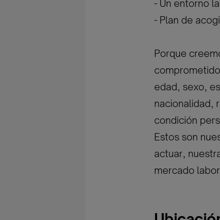
- Un entorno la
- Plan de acogi
Porque creemos
comprometidos 
edad, sexo, est
nacionalidad, r
condición pers
Estos son nues
actuar, nuestr
mercado labor
Ubicació