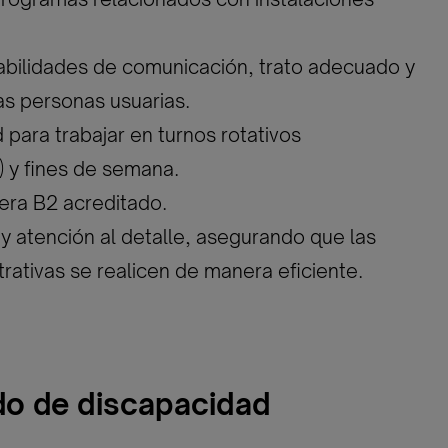
abilidades de comunicación, trato adecuado y
las personas usuarias.
d para trabajar en turnos rotativos
 y fines de semana.
kera B2 acreditado.
 y atención al detalle, asegurando que las
trativas se realicen de manera eficiente.
ado de discapacidad