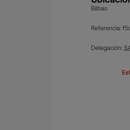
Bilbao
Referencia: 
Delegación:
S
Es