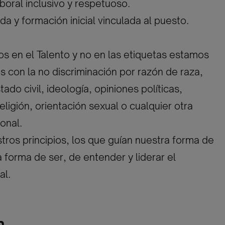
boral inclusivo y respetuoso.
da y formación inicial vinculada al puesto.
 en el Talento y no en las etiquetas estamos
con la no discriminación por razón de raza,
ado civil, ideología, opiniones políticas,
eligión, orientación sexual o cualquier otra
onal.
tros principios, los que guían nuestra forma de
a forma de ser, de entender y liderar el
al.
n