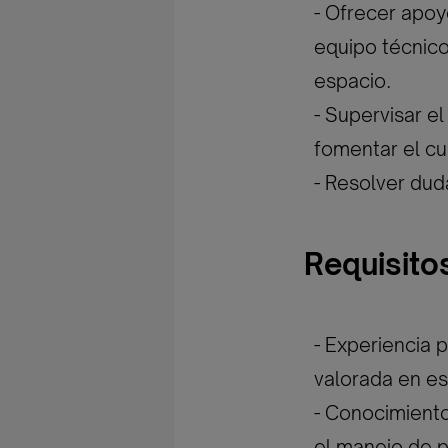
- Ofrecer apoy
equipo técnico
espacio.
- Supervisar e
fomentar el cu
- Resolver dud
Requisito
- Experiencia 
valorada en es
- Conocimiento
el manejo de 