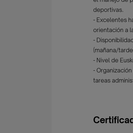
deportivas.
- Excelentes h
orientación a 
- Disponibilida
(mañana/tarde)
- Nivel de Eus
- Organización
tareas adminis
Certific