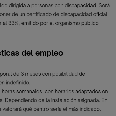
eo dirigida a personas con discapacidad. Será
oner de un certificado de discapacidad oficial
or al 33%, emitido por el organismo público
sticas del empleo
poral de 3 meses con posibilidad de
en indefinido.
5 horas semanales, con horarios adaptados en
os. Dependiendo de la instalación asignada. En
e valorará qué centro sería el más indicado.