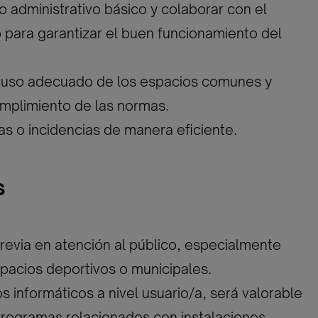
o administrativo básico y colaborar con el
 para garantizar el buen funcionamiento del
l uso adecuado de los espacios comunes y
mplimiento de las normas.
as o incidencias de manera eficiente.
s
previa en atención al público, especialmente
pacios deportivos o municipales.
s informáticos a nivel usuario/a, será valorable
programas relacionados con instalaciones