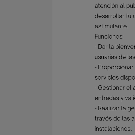
atención al púb
desarrollar tu
estimulante.
Funciones:
- Dar la bienve
usuarias de las
- Proporcionar
servicios disp
- Gestionar el
entradas y val
- Realizar la g
través de las 
instalaciones.