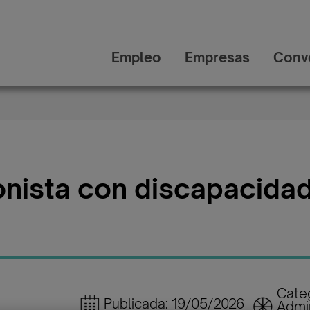
Empleo
Empresas
Conv
nista con discapacida
Categ
Publicada: 19/05/2026
Admin