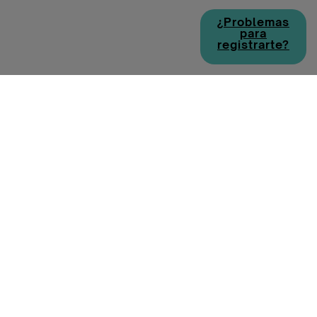
¿Problemas
para
registrarte?
Política de cookies
Política de privacidad