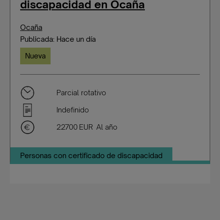
discapacidad en Ocaña
Ocaña
Publicada: Hace un día
Nueva
Parcial rotativo
Indefinido
22700 EUR Al año
Personas con certificado de discapacidad