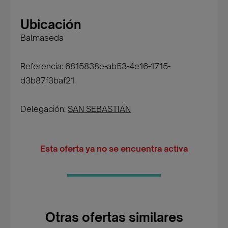
Ubicación
Balmaseda
Referencia: 6815838e-ab53-4e16-1715-
d3b87f3baf21
Delegación:
SAN SEBASTIÁN
Esta oferta ya no se encuentra activa
Otras ofertas similares