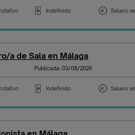
rotativo
Indefinido
o/a de Sala en Málaga
Publicada: 03/08/2026
rotativo
Indefinido
onista en Málaga