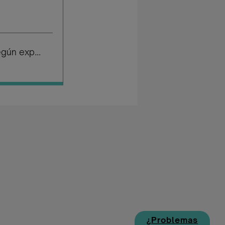
Salario según experiencia
¿Problemas