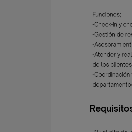
Funciones;
-Check-in y ch
-Gestión de re
-Asesoramient
-Atender y rea
de los clientes
-Coordinación 
departamento
Requisito