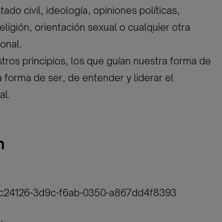
ado civil, ideología, opiniones políticas,
eligión, orientación sexual o cualquier otra
onal.
tros principios, los que guían nuestra forma de
a forma de ser, de entender y liderar el
al.
n
cc24126-3d9c-f6ab-0350-a867dd4f8393