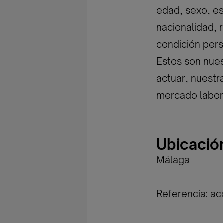
edad, sexo, est
nacionalidad, r
condición pers
Estos son nues
actuar, nuestr
mercado labor
Ubicació
Málaga
Referencia: a