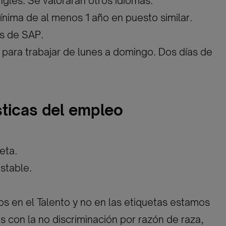
inglés. Se valorarán otros idiomas.
ínima de al menos 1 año en puesto similar.
s de SAP.
d para trabajar de lunes a domingo. Dos días de
sticas del empleo
eta.
stable.
 en el Talento y no en las etiquetas estamos
con la no discriminación por razón de raza,