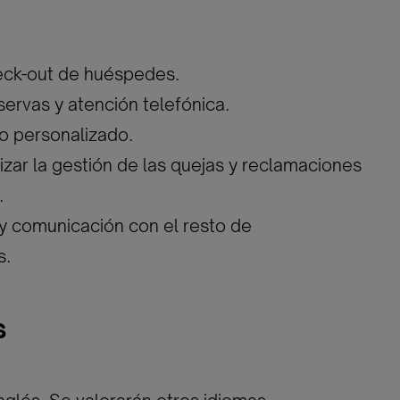
eck-out de huéspedes.
servas y atención telefónica.
o personalizado.
lizar la gestión de las quejas y reclamaciones
.
y comunicación con el resto de
s.
s