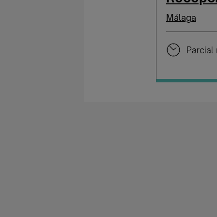
Málaga
Parcial 