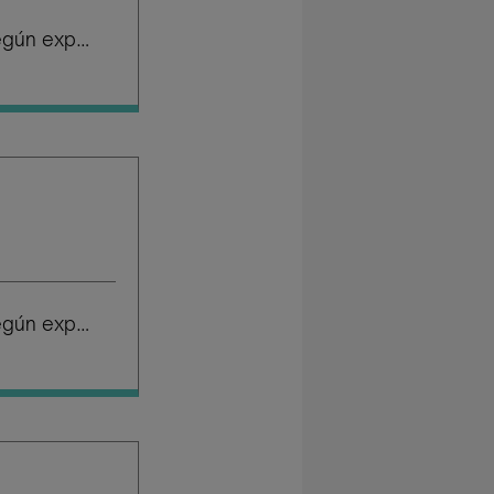
Salario según experiencia
Salario según experiencia