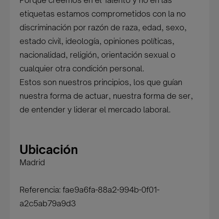
Porque creemos en el Talento y no en las
etiquetas estamos comprometidos con la no
discriminación por razón de raza, edad, sexo,
estado civil, ideología, opiniones políticas,
nacionalidad, religión, orientación sexual o
cualquier otra condición personal.
Estos son nuestros principios, los que guían
nuestra forma de actuar, nuestra forma de ser,
de entender y liderar el mercado laboral.
Ubicación
Madrid
Referencia: fae9a6fa-88a2-994b-0f01-
a2c5ab79a9d3