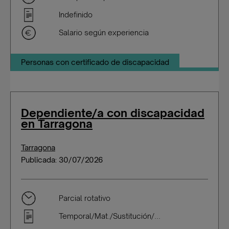
Indefinido
Salario según experiencia
Personas con certificado de discapacidad
Dependiente/a con discapacidad
en Tarragona
Tarragona
Publicada: 30/07/2026
Parcial rotativo
Temporal/Mat./Sustitución/...