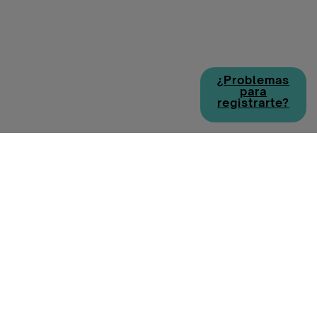
¿Problemas
para
registrarte?
Política de cookies