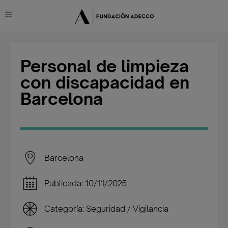
Personal de limpieza
con discapacidad en
Barcelona
Barcelona
Publicada: 10/11/2025
Categoría: Seguridad / Vigilancia