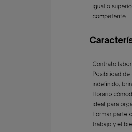
igual o superi
competente.
Caracterí
Contrato labor
Posibilidad de
indefinido, br
Horario cómodo
ideal para orga
Formar parte d
trabajo y el bi