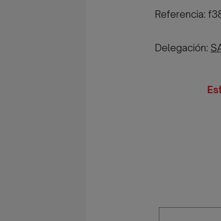
Referencia: f
Delegación:
S
Es