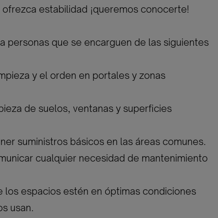
 ofrezca estabilidad ¡queremos conocerte!
a personas que se encarguen de las siguientes
impieza y el orden en portales y zonas
mpieza de suelos, ventanas y superficies
oner suministros básicos en las áreas comunes.
omunicar cualquier necesidad de mantenimiento
e los espacios estén en óptimas condiciones
os usan.