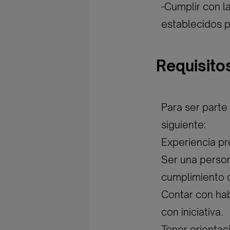
-Cumplir con l
establecidos p
Requisito
Para ser parte
siguiente:
Experiencia pr
Ser una perso
cumplimiento d
Contar con ha
con iniciativa.
Tener orientac