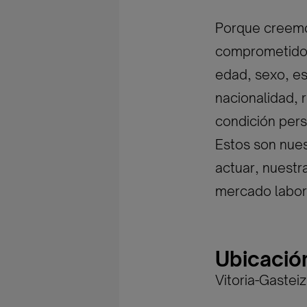
Porque creemos
comprometidos 
edad, sexo, est
nacionalidad, r
condición pers
Estos son nues
actuar, nuestr
mercado labor
Ubicació
Vitoria-Gasteiz