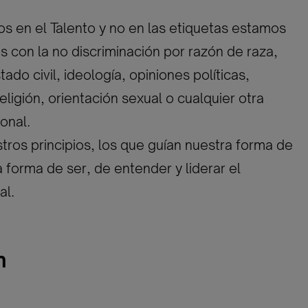
 en el Talento y no en las etiquetas estamos
con la no discriminación por razón de raza,
ado civil, ideología, opiniones políticas,
eligión, orientación sexual o cualquier otra
onal.
tros principios, los que guían nuestra forma de
a forma de ser, de entender y liderar el
al.
n