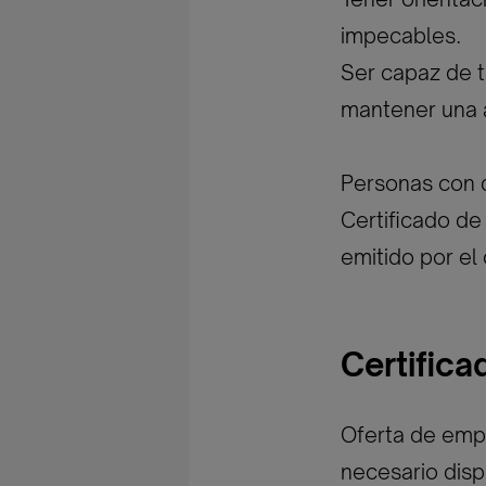
impecables.
Ser capaz de t
mantener una a
Personas con 
Certificado de 
emitido por e
Certific
Oferta de empl
necesario disp