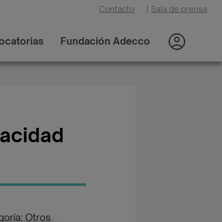
Contacto
|
Sala de prensa
ocatorias
Fundación Adecco
pacidad
oría: Otros