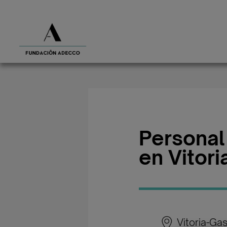
Personal
en Vitori
Vitoria-Gas