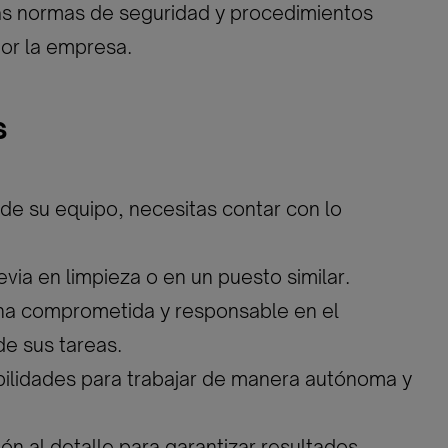
as normas de seguridad y procedimientos
or la empresa.
s
 de su equipo, necesitas contar con lo
evia en limpieza o en un puesto similar.
na comprometida y responsable en el
e sus tareas.
bilidades para trabajar de manera autónoma y
ión al detalle para garantizar resultados