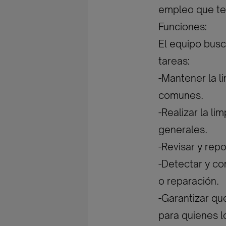
empleo que te
Funciones:
El equipo busc
tareas:
-Mantener la l
comunes.
-Realizar la li
generales.
-Revisar y rep
-Detectar y c
o reparación.
-Garantizar qu
para quienes l