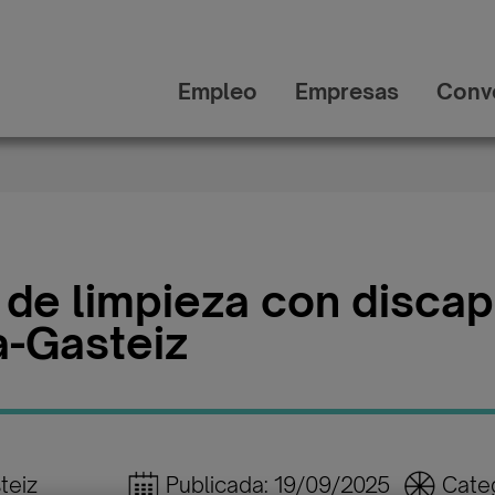
Empleo
Empresas
Conv
 de limpieza con disca
a-Gasteiz
teiz
Publicada: 19/09/2025
Categ