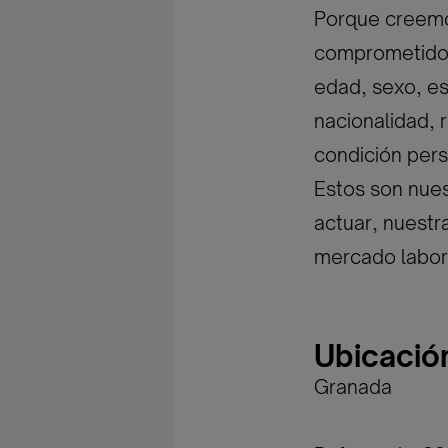
Porque creemos
comprometidos 
edad, sexo, est
nacionalidad, r
condición pers
Estos son nues
actuar, nuestr
mercado labor
Ubicació
Granada