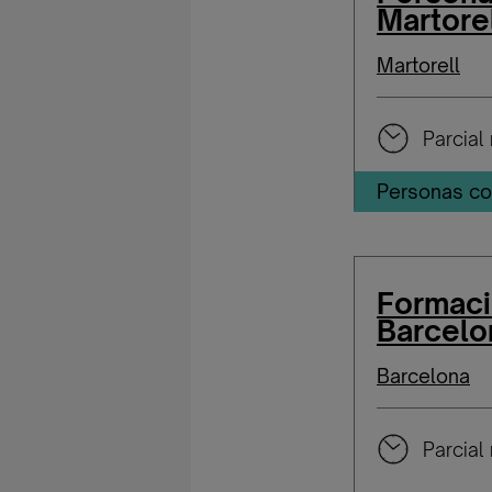
Martore
Martorell
Parcial 
Personas co
Formaci
Barcelo
Barcelona
Parcial 