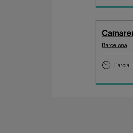
Camarer
Barcelona
Parcial 