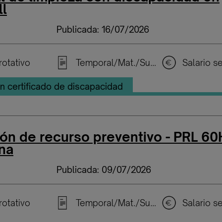
ll
Publicada: 16/07/2026
rotativo
Temporal/Mat./Sustitución/...
n certificado de discapacidad
ón de recurso preventivo - PRL 60
na
Publicada: 09/07/2026
rotativo
Temporal/Mat./Sustitución/...