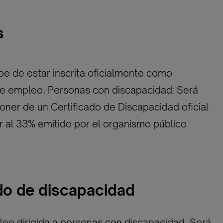
s
e de estar inscrita oficialmente como
 empleo. Personas con discapacidad: Será
oner de un Certificado de Discapacidad oficial
or al 33% emitido por el organismo público
ado de discapacidad
eo dirigida a personas con discapacidad. Será