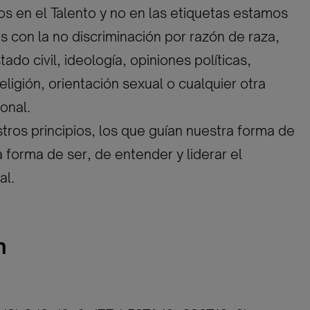
 en el Talento y no en las etiquetas estamos
con la no discriminación por razón de raza,
ado civil, ideología, opiniones políticas,
eligión, orientación sexual o cualquier otra
onal.
tros principios, los que guían nuestra forma de
a forma de ser, de entender y liderar el
al.
n