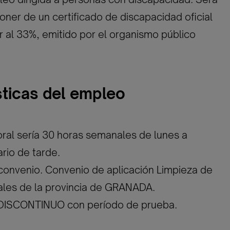
oner de un certificado de discapacidad oficial
or al 33%, emitido por el organismo público
sticas del empleo
oral sería 30 horas semanales de lunes a
ario de tarde.
convenio. Convenio de aplicación Limpieza de
cales de la provincia de GRANADA.
 DISCONTINUO con período de prueba.