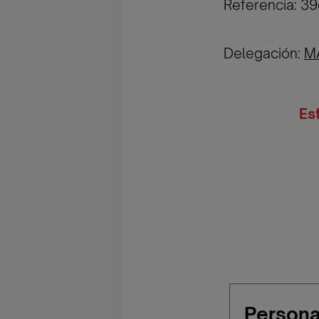
Referencia: 
Delegación:
M
Es
Persona