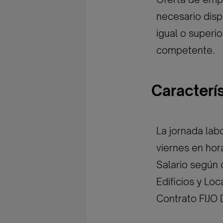
necesario disp
igual o superi
competente.
Caracterí
La jornada lab
viernes en hor
Salario según 
Edificios y Lo
Contrato FIJO