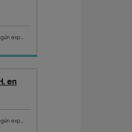
Salario según experiencia
H. en
Salario según experiencia