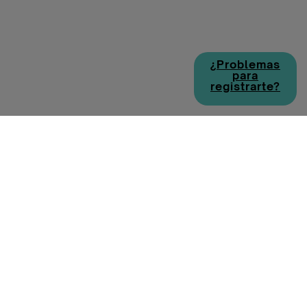
¿Problemas
para
registrarte?
Política de cookies