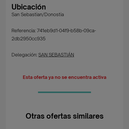
Ubicación
San Sebastian/Donostia
Referencia: 741eb9d1-04f9-b58b-09ca-
2db2950cc935
Delegación:
SAN SEBASTIÁN
Esta oferta ya no se encuentra activa
Otras ofertas similares