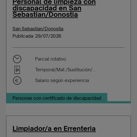
Personal de limpieza con
discapacidad en San
Sebastian/Donostia
San Sebastian/Donostia
Publicada: 29/07/2026
Parcial rotativo
Temporal/Mat./Sustitución/...
Salario según experiencia
Personas con certificado de discapacidad
Limpiador/a en Errenteria