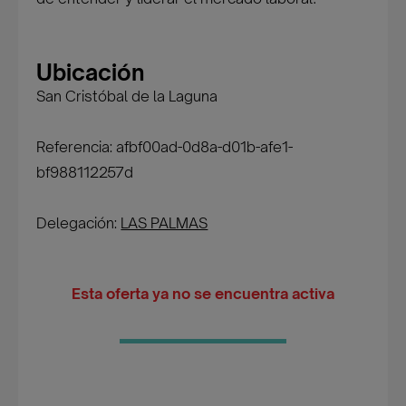
Ubicación
San Cristóbal de la Laguna
Referencia: afbf00ad-0d8a-d01b-afe1-
bf988112257d
Delegación:
LAS PALMAS
Esta oferta ya no se encuentra activa