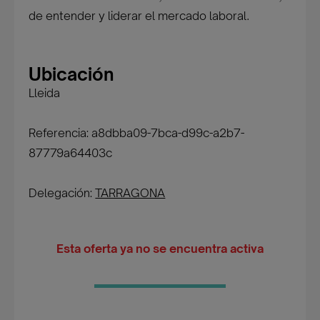
de entender y liderar el mercado laboral.
Ubicación
Lleida
Referencia: a8dbba09-7bca-d99c-a2b7-
87779a64403c
Delegación:
TARRAGONA
Esta oferta ya no se encuentra activa