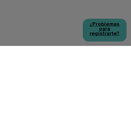
¿Problemas
para
registrarte?
Política de cookies