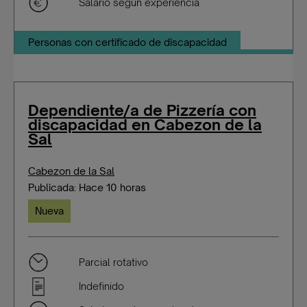
Salario según experiencia
Personas con certificado de discapacidad
Dependiente/a de Pizzería con
discapacidad en Cabezon de la
Sal
Cabezon de la Sal
Publicada: Hace 10 horas
Nueva
Parcial rotativo
Indefinido