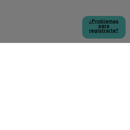
¿Problemas
para
registrarte?
Política de cookies
Política de privacidad