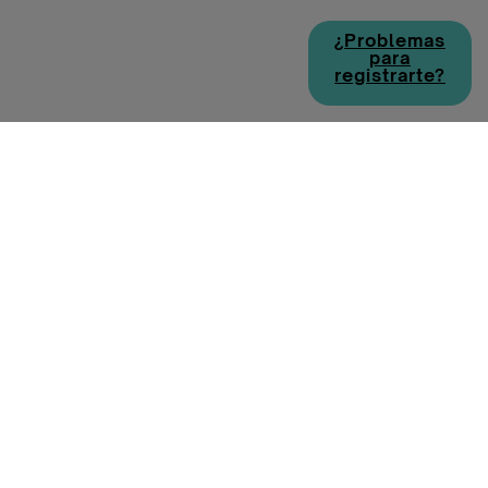
¿Problemas
para
registrarte?
Política de cookies
Política de privacidad