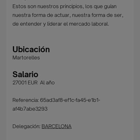
Estos son nuestros principios, los que guían
nuestra forma de actuar, nuestra forma de ser,
de entender y liderar el mercado laboral.
Ubicación
Martorelles
Salario
27001 EUR Al año
Referencia: 65ad3af8-ef1c-fa45-e1b1-
af4b7abe3293
Delegación:
BARCELONA