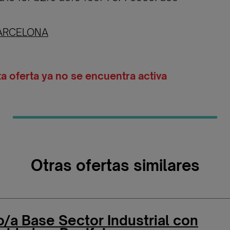
ARCELONA
ta oferta ya no se encuentra activa
Otras ofertas similares
o/a Base Sector Industrial con