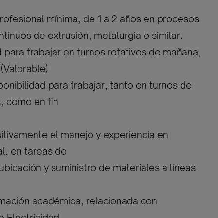
profesional mínima, de 1 a 2 años en procesos
ntinuos de extrusión, metalurgia o similar.
ad para trabajar en turnos rotativos de mañana,
(Valorable)
ponibilidad para trabajar, tanto en turnos de
s, como en fin
sitivamente el manejo y experiencia en
tal, en tareas de
ubicación y suministro de materiales a líneas
rmación académica, relacionada con
 Electricidad.