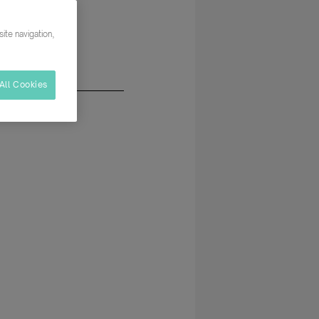
ucción
ite navigation,
All Cookies