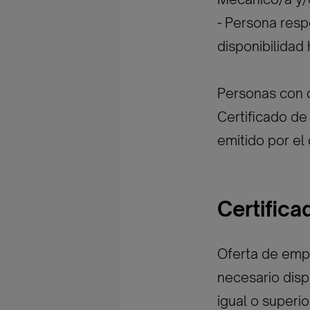
- Persona resp
disponibilidad 
Personas con 
Certificado de 
emitido por e
Certific
Oferta de empl
necesario disp
igual o superi