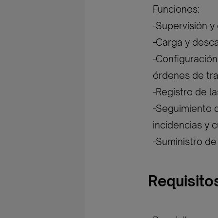
Funciones:
-Supervisión y
-Carga y desca
-Configuración
órdenes de tra
-Registro de l
-Seguimiento 
incidencias y
-Suministro de
Requisito