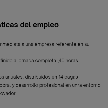
sticas del empleo
inmediata a una empresa referente en su
efinido a jornada completa (40 horas
tos anuales, distribuidos en 14 pagas
aboral y desarrollo profesional en un/a entorno
novador