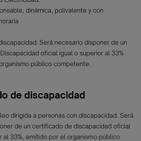
onsable, dinámica, polivalente y con
horaria
discapacidad: Será necesario disponer de un
Discapacidad oficial igual o superior al 33%
l organismo público competente.
ado de discapacidad
eo dirigida a personas con discapacidad. Será
oner de un certificado de discapacidad oficial
or al 33%, emitido por el organismo público