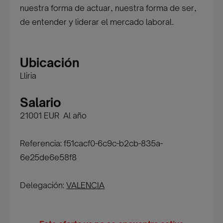
nuestra forma de actuar, nuestra forma de ser,
de entender y liderar el mercado laboral.
Ubicación
Lliria
Salario
21001 EUR Al año
Referencia: f51cacf0-6c9c-b2cb-835a-
6e25de6e58f8
Delegación:
VALENCIA