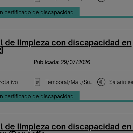
n certificado de discapacidad
l de limpieza con discapacidad en
i
Publicada: 29/07/2026
rotativo
Temporal/Mat./Sustitución/...
n certificado de discapacidad
l de limpieza con discapacidad en