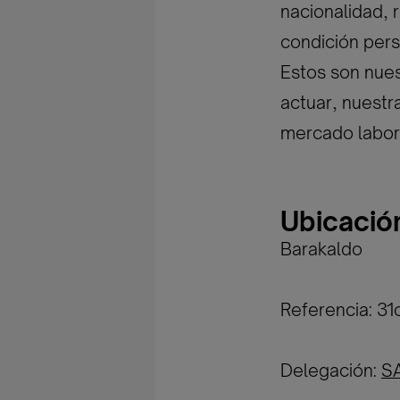
nacionalidad, r
condición pers
Estos son nues
actuar, nuestr
mercado labor
Ubicació
Barakaldo
Referencia: 3
Delegación:
S