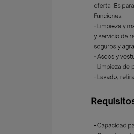
oferta ¡Es para 
Funciones:
- Limpieza y m
y servicio de 
seguros y agra
- Aseos y vestu
- Limpieza de 
- Lavado, retir
Requisito
- Capacidad pa