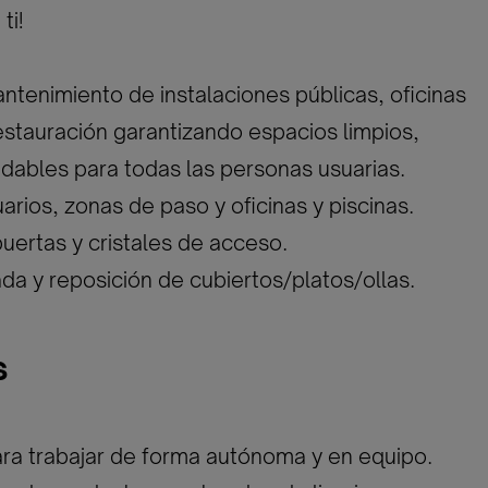
ti!
antenimiento de instalaciones públicas, oficinas
restauración garantizando espacios limpios,
dables para todas las personas usuarias.
arios, zonas de paso y oficinas y piscinas.
puertas y cristales de acceso.
ada y reposición de cubiertos/platos/ollas.
s
ra trabajar de forma autónoma y en equipo.