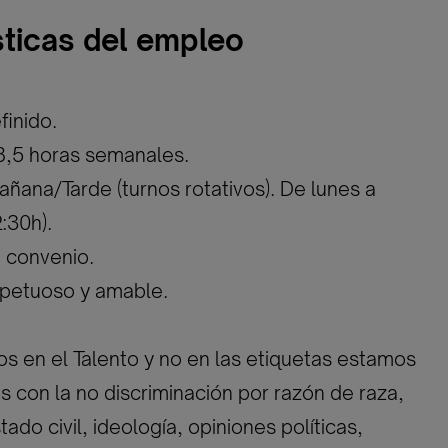
sticas del empleo
finido.
8,5 horas semanales.
añana/Tarde (turnos rotativos). De lunes a
:30h).
n convenio.
spetuoso y amable.
 en el Talento y no en las etiquetas estamos
con la no discriminación por razón de raza,
ado civil, ideología, opiniones políticas,