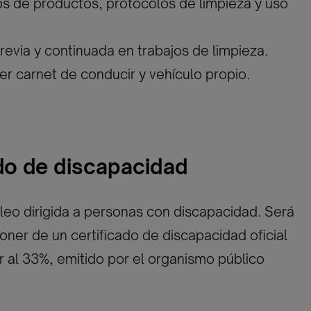
s de productos, protocolos de limpieza y uso
previa y continuada en trabajos de limpieza.
ner carnet de conducir y vehículo propio.
ado de discapacidad
eo dirigida a personas con discapacidad. Será
oner de un certificado de discapacidad oficial
or al 33%, emitido por el organismo público