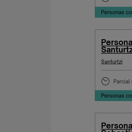
Personas co
Persona
Santurtz
Santurtzi
Parcial 
Personas co
Persona