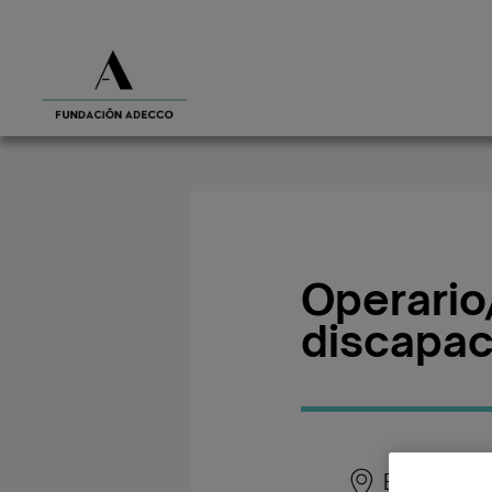
Operario
discapac
Barakaldo