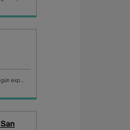
Salario según experiencia
 San