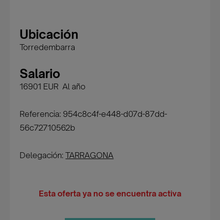
Ubicación
Torredembarra
Salario
16901 EUR Al año
Referencia: 954c8c4f-e448-d07d-87dd-
56c72710562b
Delegación:
TARRAGONA
Esta oferta ya no se encuentra activa