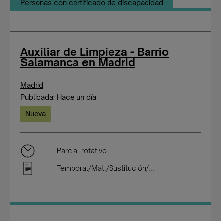
Personas con certificado de discapacidad
Auxiliar de Limpieza - Barrio
Salamanca en Madrid
Madrid
Publicada: Hace un día
Nueva
Parcial rotativo
Temporal/Mat./Sustitución/...