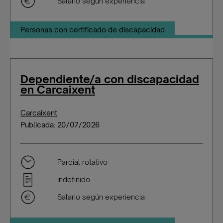
Salario según experiencia
Personas con certificado de discapacidad
Dependiente/a con discapacidad
en Carcaixent
Carcaixent
Publicada: 20/07/2026
Parcial rotativo
Indefinido
Salario según experiencia