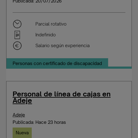
Publicada: 20/07/2026
Parcial rotativo
Indefinido
Salario según experiencia
Personas con certificado de discapacidad
Personal de línea de cajas en
Adeje
Adeje
Publicada: Hace 23 horas
Nueva