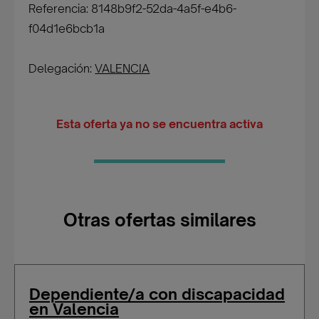
Referencia: 8148b9f2-52da-4a5f-e4b6-
f04d1e6bcb1a
Delegación:
VALENCIA
Esta oferta ya no se encuentra activa
Otras ofertas similares
Dependiente/a con discapacidad
en Valencia