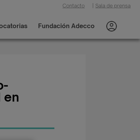
Contacto
|
Sala de prensa
ocatorias
Fundación Adecco
o-
d en