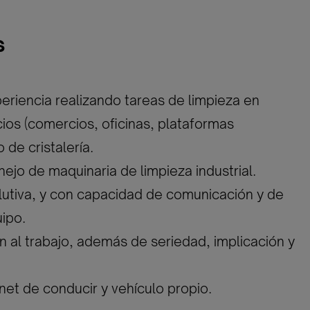
s
periencia realizando tareas de limpieza en
cios (comercios, oficinas, plataformas
/o de cristalería.
nejo de maquinaria de limpieza industrial.
lutiva, y con capacidad de comunicación y de
uipo.
ón al trabajo, además de seriedad, implicación y
rnet de conducir y vehículo propio.