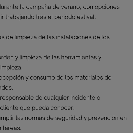
 durante la campaña de verano, con opciones
r trabajando tras el periodo estival.
as de limpieza de las instalaciones de los
orden y limpieza de las herramientas y
limpieza.
 recepción y consumo de los materiales de
ados.
u responsable de cualquier incidente o
 cliente que pueda conocer.
umplir las normas de seguridad y prevención en
e tareas.