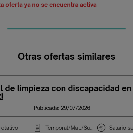
ta oferta ya no se encuentra activa
Otras ofertas similares
l de limpieza con discapacidad en
i
Publicada: 29/07/2026
rotativo
Temporal/Mat./Sustitución/...