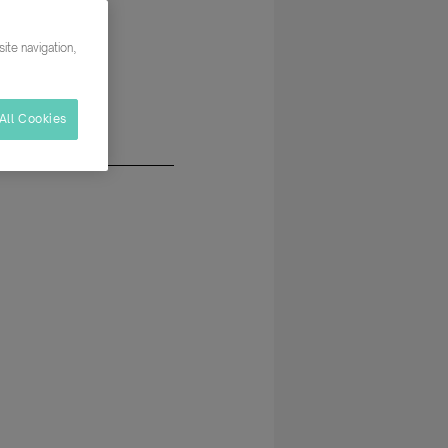
oría: Otros
ite navigation,
All Cookies