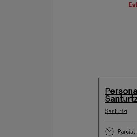
Es
Persona
Santurtz
Santurtzi
Parcial 