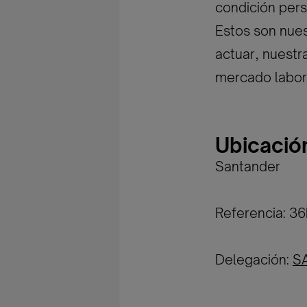
condición pers
Estos son nues
actuar, nuestr
mercado labor
Ubicació
Santander
Referencia: 3
Delegación:
S