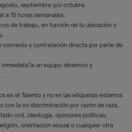
, agosto, septiembre y/o octubre.
ial a 15 horas semanales.
tros de trabajo, en función de tu ubicación o
s.
n convenio y contratación directa por parte de
n inmediata?a un equipo dinámico y
.
 en el Talento y no en las etiquetas estamos
con la no discriminación por razón de raza,
ado civil, ideología, opiniones políticas,
eligión, orientación sexual o cualquier otra