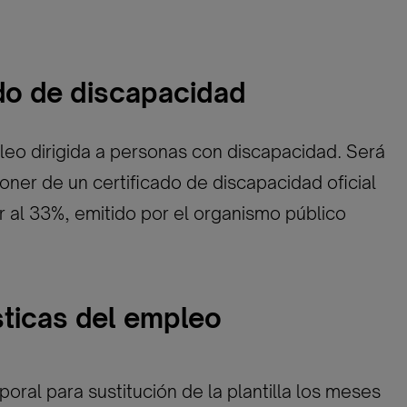
ado de discapacidad
eo dirigida a personas con discapacidad. Será
oner de un certificado de discapacidad oficial
or al 33%, emitido por el organismo público
sticas del empleo
oral para sustitución de la plantilla los meses