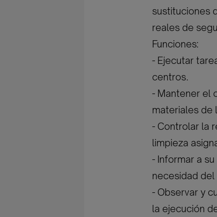
sustituciones
reales de segui
Funciones:
- Ejecutar tare
centros.
- Mantener el 
materiales de 
- Controlar la
limpieza asign
- Informar a s
necesidad del
- Observar y c
la ejecución d