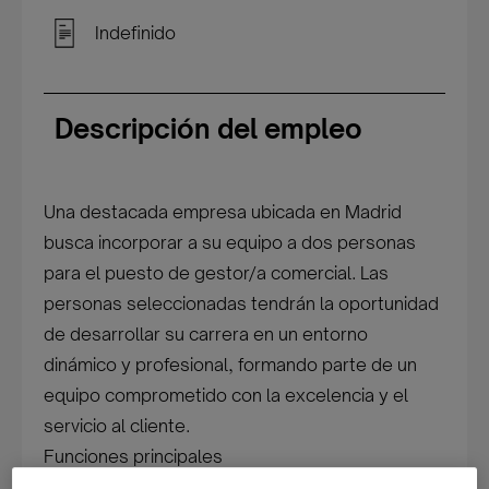
Indefinido
Descripción del empleo
Una destacada empresa ubicada en Madrid
busca incorporar a su equipo a dos personas
para el puesto de gestor/a comercial. Las
personas seleccionadas tendrán la oportunidad
de desarrollar su carrera en un entorno
dinámico y profesional, formando parte de un
equipo comprometido con la excelencia y el
servicio al cliente.
Funciones principales
Entre las responsabilidades del puesto se