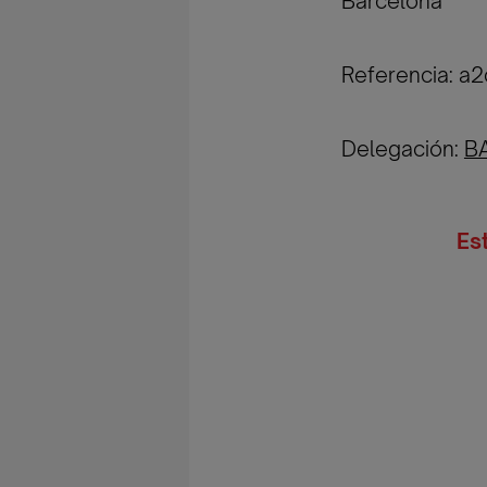
Barcelona
Referencia: 
Delegación:
B
Es