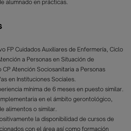
 de alumnado en prácticas.
s
ivo FP Cuidados Auxiliares de Enfermería, Ciclo
tención a Personas en Situación de
 CP Atención Sociosanitaria a Personas
s en Instituciones Sociales.
eriencia mínima de 6 meses en puesto similar.
omplementaria en el ámbito gerontológico,
e alimentos o similar.
positivamente la disponibilidad de cursos de
cionados con el área así como formación