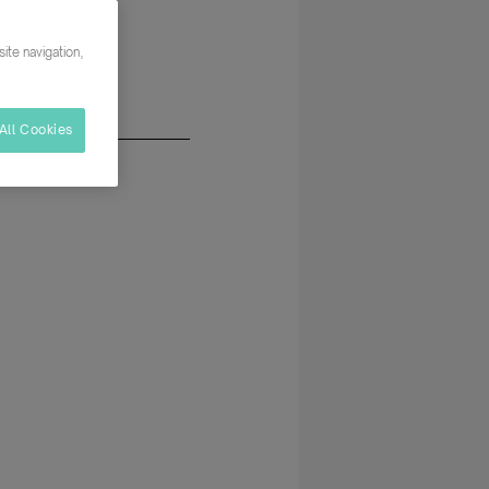
ite navigation,
All Cookies