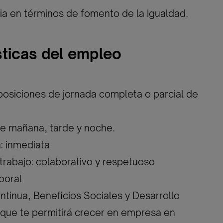
a en términos de fomento de la Igualdad.
sticas del empleo
 posiciones de jornada completa o parcial de
 de mañana, tarde y noche.
n: inmediata
trabajo: colaborativo y respetuoso
boral
ntinua, Beneficios Sociales y Desarrollo
o que te permitirá crecer en empresa en