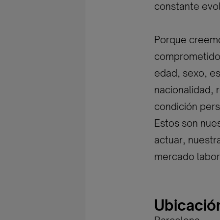
constante evol
Porque creemos
comprometidos 
edad, sexo, est
nacionalidad, r
condición pers
Estos son nues
actuar, nuestr
mercado labor
Ubicació