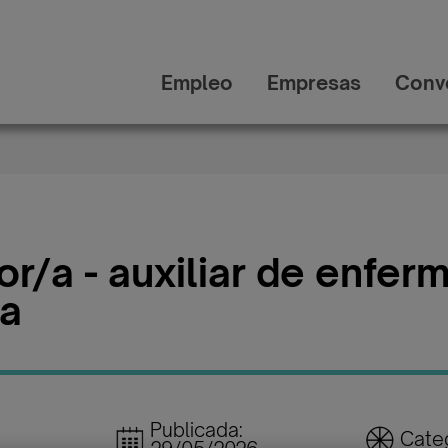
Empleo
Empresas
Conv
r/a - auxiliar de enfer
na
Publicada:
Categ