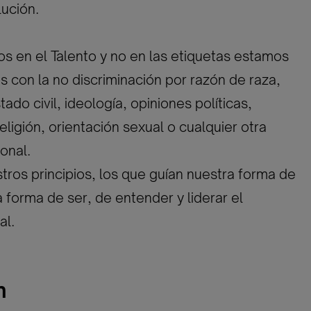
ución.
 en el Talento y no en las etiquetas estamos
con la no discriminación por razón de raza,
ado civil, ideología, opiniones políticas,
eligión, orientación sexual o cualquier otra
onal.
tros principios, los que guían nuestra forma de
a forma de ser, de entender y liderar el
al.
n