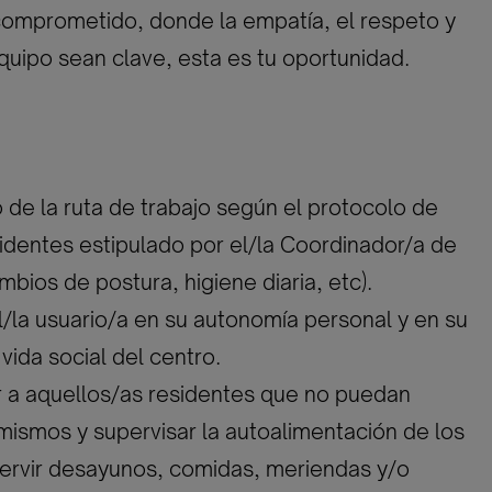
comprometido, donde la empatía, el respeto y
equipo sean clave, esta es tu oportunidad.
 de la ruta de trabajo según el protocolo de
identes estipulado por el/la Coordinador/a de
bios de postura, higiene diaria, etc).
el/la usuario/a en su autonomía personal y en su
 vida social del centro.
r a aquellos/as residentes que no puedan
 mismos y supervisar la autoalimentación de los
ervir desayunos, comidas, meriendas y/o