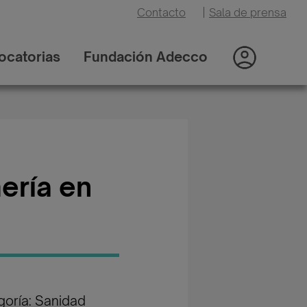
Contacto
|
Sala de prensa
ocatorias
Fundación Adecco
mería en
oría: Sanidad