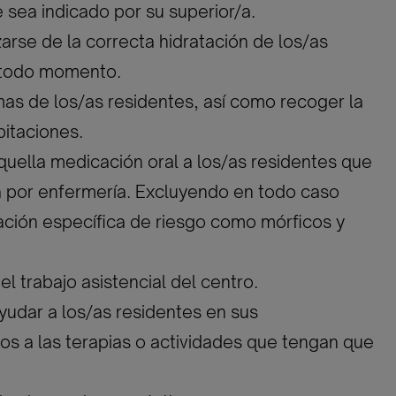
 sea indicado por su superior/a.
zarse de la correcta hidratación de los/as
 todo momento.
mas de los/as residentes, así como recoger la
bitaciones.
aquella medicación oral a los/as residentes que
a por enfermería. Excluyendo en todo caso
ción específica de riesgo como mórficos y
el trabajo asistencial del centro.
ayudar a los/as residentes en sus
s a las terapias o actividades que tengan que