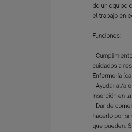
de un equipo 
el trabajo en 
Funciones:
- Cumplimiento
cuidados a res
Enfermería (cam
- Ayudar al/a 
inserción en la
- Dar de come
hacerlo por sí
que pueden. S