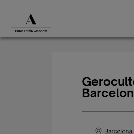
Geroculto
Barcelo
Barcelona