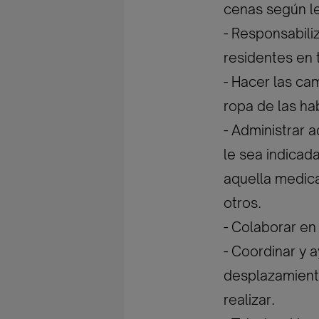
cenas según le
- Responsabili
residentes en
- Hacer las ca
ropa de las ha
- Administrar 
le sea indicad
aquella medica
otros.
- Colaborar en 
- Coordinar y 
desplazamiento
realizar.