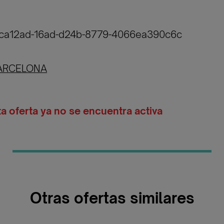
a2ca12ad-16ad-d24b-8779-4066ea390c6c
ARCELONA
ta oferta ya no se encuentra activa
Otras ofertas similares