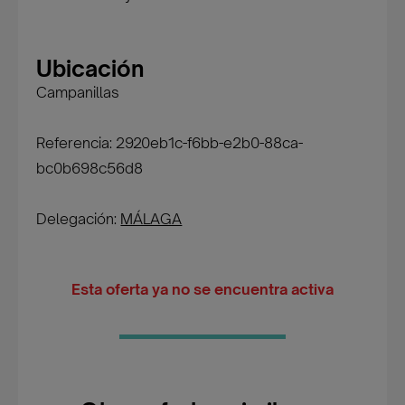
Ubicación
Campanillas
Referencia: 2920eb1c-f6bb-e2b0-88ca-
bc0b698c56d8
Delegación:
MÁLAGA
Esta oferta ya no se encuentra activa