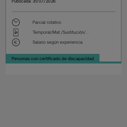
Publicada: 31/07/2026
Parcial rotativo
Temporal/Mat./Sustitución/...
Salario según experiencia
Personas con certificado de discapacidad