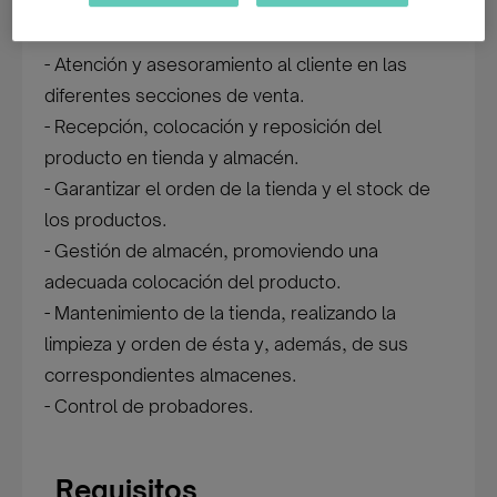
atención personalizada y de calidad al cliente.
Funciones:
- Atención y asesoramiento al cliente en las
diferentes secciones de venta.
- Recepción, colocación y reposición del
producto en tienda y almacén.
- Garantizar el orden de la tienda y el stock de
los productos.
- Gestión de almacén, promoviendo una
adecuada colocación del producto.
- Mantenimiento de la tienda, realizando la
limpieza y orden de ésta y, además, de sus
correspondientes almacenes.
- Control de probadores.
Requisitos