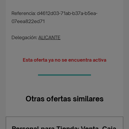
Referencia: d4612d03-71ab-b37a-b5ea-
07eea822ed71
Delegación:
ALICANTE
Esta oferta ya no se encuentra activa
Otras ofertas similares
Personal para Tienda: Venta, Caja